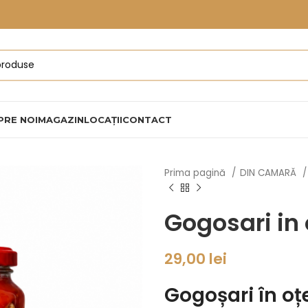
PRE NOI
MAGAZIN
LOCAȚII
CONTACT
Prima pagină
DIN CAMARĂ
Gogosari in
29,00
lei
Gogoșari în oț