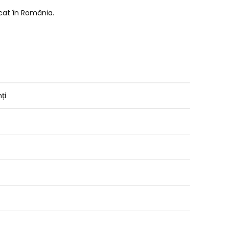
icat în România.
ți