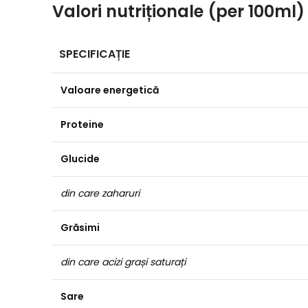
Valori nutriționale (per 100ml)
SPECIFICAȚIE
Valoare energetică
Proteine
Glucide
din care zaharuri
Grăsimi
din care acizi grași saturați
Sare