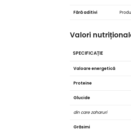
Fără aditivi
Produ
Valori nutriționa
SPECIFICAȚIE
Valoare energetică
Proteine
Glucide
din care zaharuri
Grăsimi