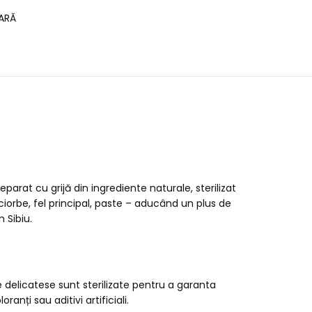
ARĂ
eparat cu grijă din ingrediente naturale, sterilizat
iorbe, fel principal, paste – aducând un plus de
 Sibiu.
e delicatese sunt sterilizate pentru a garanta
nți sau aditivi artificiali.