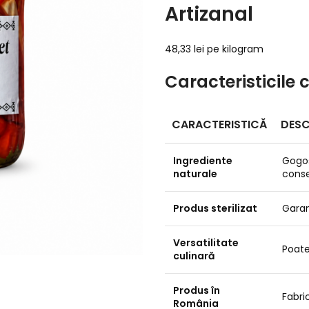
Artizanal
48,33 lei pe kilogram
Caracteristicile 
CARACTERISTICĂ
DESC
Ingrediente
Gogoș
naturale
conse
Produs sterilizat
Garan
Versatilitate
Poate
culinară
Produs în
Fabric
România