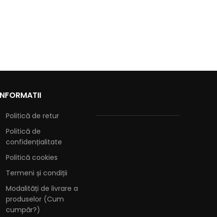
INFORMATII
Politică de retur
Politică de
confidențialitate
Politică cookies
Termeni și condiții
Modalități de livrare a
produselor (Cum
cumpăr?)