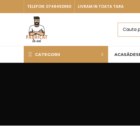
TELEFON: 0748492960
LIVRAM IN TOATA TARA
CATEGORII
ACASĂ
DES