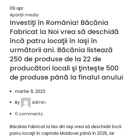
09
apr.
Apariții media
Investiţi în România! Băcănia
Fabricat la Noi vrea să deschidă
încă patru locaţii în Iaşi în
următorii ani. Băcănia listează
250 de produse de la 22 de
producători locali şi ţinteşte 500
de produse până la finalul anului
martie 9, 2023
By
Admin
0
comments
Băcănia Fabricat la Noi din Iaşi vrea să deschidă încă
patru locaţii în capitala Moldovei până în 2025, iar