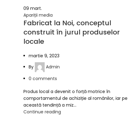
09
mart.
Apariții media
Fabricat la Noi, conceptul
construit în jurul produselor
locale
martie 9, 2023
By
Admin
0
comments
Produs local a devenit o forță motrice în
comportamentul de achiziție al românilor, iar pe
această tendință a miz...
Continue reading