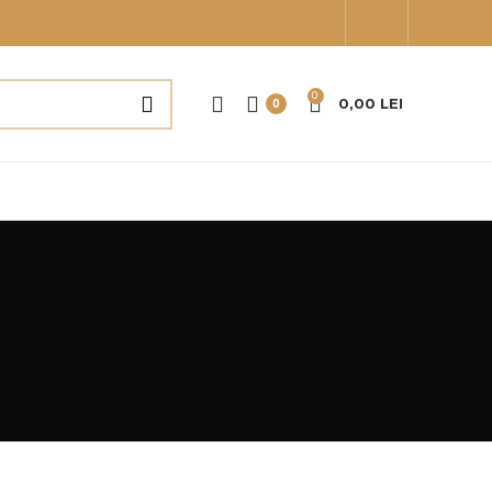
0
0,00
LEI
0