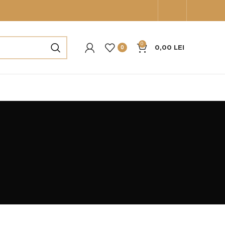
0
0,00
LEI
0