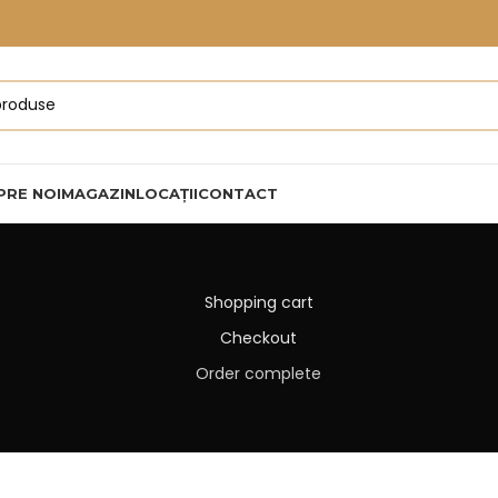
PRE NOI
MAGAZIN
LOCAȚII
CONTACT
Shopping cart
Checkout
Order complete