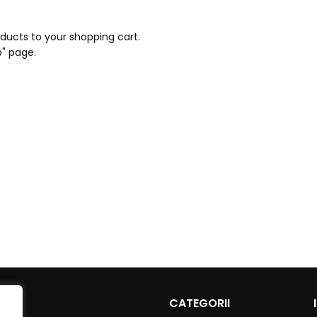
ucts to your shopping cart.
p" page.
CATEGORII