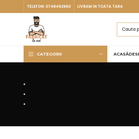
TELEFON: 0748492960
LIVRAM IN TOATA TARA
CATEGORII
ACASĂ
DES