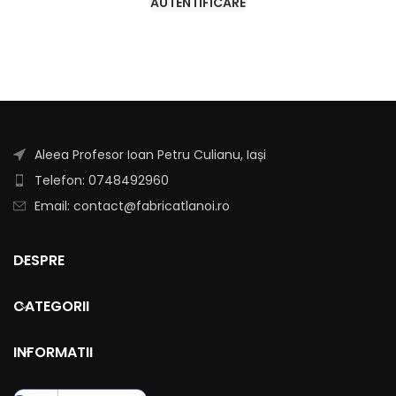
AUTENTIFICARE
Aleea Profesor Ioan Petru Culianu, Iași
Telefon: 0748492960
Email: contact@fabricatlanoi.ro
DESPRE
CATEGORII
INFORMATII