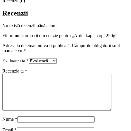
Recenzii (0)
Recenzii
Nu există recenzii până acum.
Fii primul care scrii o recenzie pentru „Ardei kapia copt 220g”
Adresa ta de email nu va fi publicată.
Câmpurile obligatorii sunt
marcate cu
*
Evaluarea ta
*
Recenzia ta
*
Nume
*
Email
*