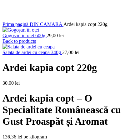
Click to enlarge
Prima pagină
DIN CAMARĂ
Ardei kapia copt 220g
Gogosari in otet 600g
29,00
lei
Back to products
Salata de ardei cu ceapa 340g
27,00
lei
Ardei kapia copt 220g
30,00
lei
Ardei kapia copt – O
Specialitate Românească cu
Gust Proaspăt și Aromat
136,36 lei pe kilogram