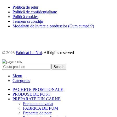
Politică de retur
Politică de confidențialitate
Politică cookies
Termeni și condiții
Modalități de livrare a produselor (Cum cumpăr?)
© 2026
Fabricat La Noi
. All rights reserved
Search
Menu
Categories
PACHETE PROMTIONALE
PRODUSE DE POST
PREPARATE DIN CARNE
Preparate de vanat
FABRICA DE FUM
Preparate de porc