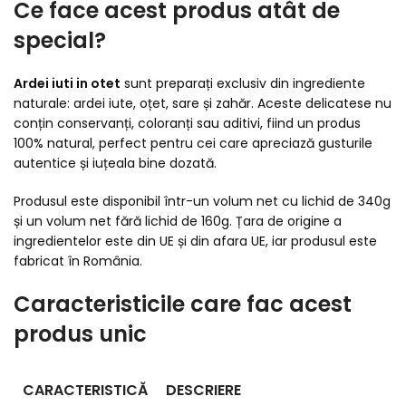
Ce face acest produs atât de
special?
Ardei iuti in otet
sunt preparați exclusiv din ingrediente
naturale: ardei iute, oțet, sare și zahăr. Aceste delicatese nu
conțin conservanți, coloranți sau aditivi, fiind un produs
100% natural, perfect pentru cei care apreciază gusturile
autentice și iuțeala bine dozată.
Produsul este disponibil într-un volum net cu lichid de 340g
și un volum net fără lichid de 160g. Țara de origine a
ingredientelor este din UE și din afara UE, iar produsul este
fabricat în România.
Caracteristicile care fac acest
produs unic
CARACTERISTICĂ
DESCRIERE