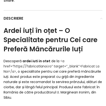
Share:
DESCRIERE
Ardei iuți în oțet – O
Specialitate pentru Cei care
Preferă Mâncărurile Iuți
Descoperă
ardei iuti in otet
de la
<a
href=”https://fabricatlanoi.ro” target=”_blank”>
Fabricat La
Noi
</a>
, o specialitate pentru cei care preferă mâncărurile
iuți. Acest produs este preparat cu grijă din ingrediente
naturale și este recomandat la servirea prânzului, alături de
ciorbe, dar și lângă felul principal. Produsul este fabricat în
România de către producătorul I.I. Marginean Ironim, din
Sibiu.