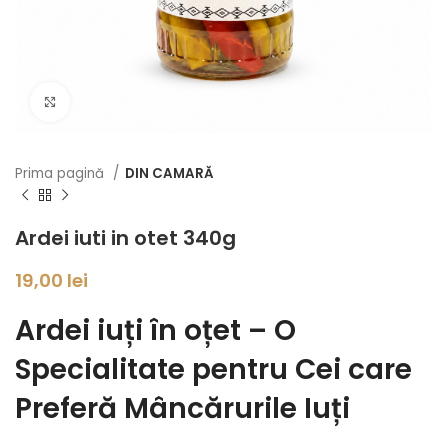
Click to enlarge
Prima pagină
DIN CAMARĂ
Ardei iuti in otet 340g
19,00
lei
Ardei iuți în oțet – O
Specialitate pentru Cei care
Preferă Mâncărurile Iuți