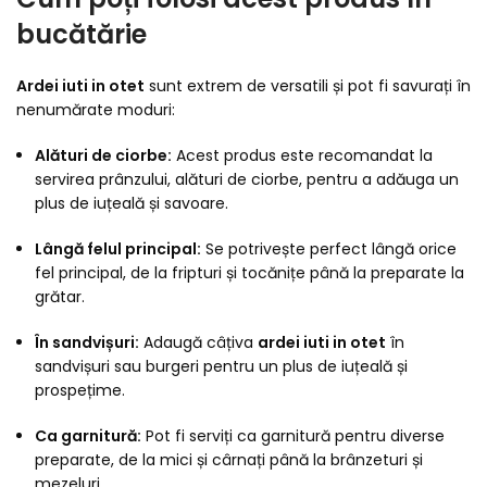
bucătărie
Ardei iuti in otet
sunt extrem de versatili și pot fi savurați în
nenumărate moduri:
Alături de ciorbe:
Acest produs este recomandat la
servirea prânzului, alături de ciorbe, pentru a adăuga un
plus de iuțeală și savoare.
Lângă felul principal:
Se potrivește perfect lângă orice
fel principal, de la fripturi și tocănițe până la preparate la
grătar.
În sandvișuri:
Adaugă câțiva
ardei iuti in otet
în
sandvișuri sau burgeri pentru un plus de iuțeală și
prospețime.
Ca garnitură:
Pot fi serviți ca garnitură pentru diverse
preparate, de la mici și cârnați până la brânzeturi și
mezeluri.