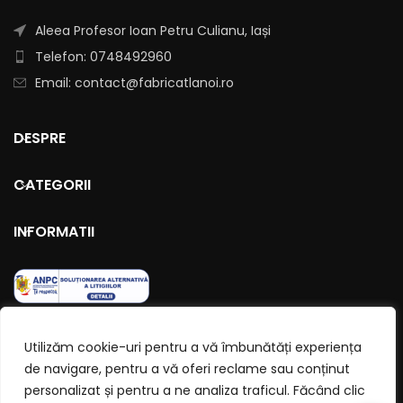
Aleea Profesor Ioan Petru Culianu, Iași
Telefon: 0748492960
Email: contact@fabricatlanoi.ro
DESPRE
CATEGORII
INFORMATII
Utilizăm cookie-uri pentru a vă îmbunătăți experiența
de navigare, pentru a vă oferi reclame sau conținut
personalizat și pentru a ne analiza traficul. Făcând clic