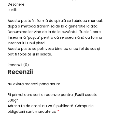
Descriere
Fusilli
Aceste paste în formă de spirală se fabricau manual,
după o metodă transmisă de la o generație la alta.
Denumirea lor vine de la de la cuvântul “fucile”, care
înseamnă “pușca” pentru că se aseamănă cu forma
interiorului unui pistol.
Aceste paste se potrivesc bine cu orice fel de sos și
pot fi folosite și în salate.
Recenzii (0)
Recenzii
Nu există recenzii până acum.
Fii primul care scrii o recenzie pentru „Fusilli uscate
500g”
Adresa ta de email nu va fi publicată.
Câmpurile
*
obligatorii sunt marcate cu