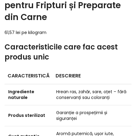
pentru Fripturi și Preparate
din Carne
61,57 lei pe kilogram
Caracteristicile care fac acest
produs unic
CARACTERISTICĂ
DESCRIERE
Ingrediente
Hrean ras, zahăr, sare, oțet – fără
naturale
conservanți sau coloranți
Garanție a prospețimii și
Produs sterilizat
siguranței
Aromă puternică, ușor iute,