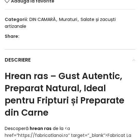
Adauga la favorite
Categorii:
DIN CAMARĂ
,
Muraturi
,
Salate și zacuști
artizanale
Share:
DESCRIERE
Hrean ras – Gust Autentic,
Preparat Natural, Ideal
pentru Fripturi și Preparate
din Carne
Descoperă
hrean ras
de la
<a
href=”https://fabricatlanoi.ro” target=”_blank”>
Fabricat La