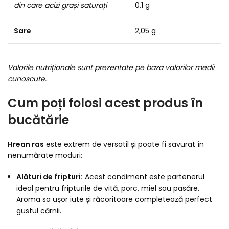
din care acizi grași saturați
0,1 g
Sare
2,05 g
Valorile nutriționale sunt prezentate pe baza valorilor medii
cunoscute.
Cum poți folosi acest produs în
bucătărie
Hrean ras
este extrem de versatil și poate fi savurat în
nenumărate moduri:
Alături de fripturi:
Acest condiment este partenerul
ideal pentru fripturile de vită, porc, miel sau pasăre.
Aroma sa ușor iute și răcoritoare completează perfect
gustul cărnii.