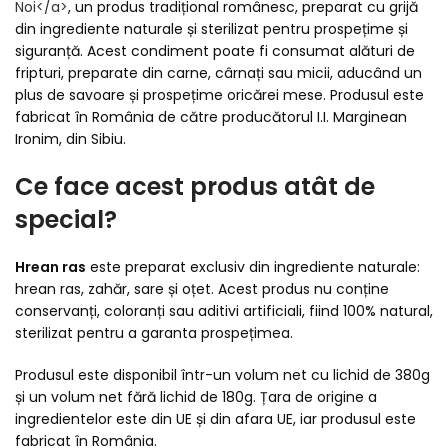
Noi
</a>
, un produs tradițional românesc, preparat cu grijă
din ingrediente naturale și sterilizat pentru prospețime și
siguranță. Acest condiment poate fi consumat alături de
fripturi, preparate din carne, cârnați sau micii, aducând un
plus de savoare și prospețime oricărei mese. Produsul este
fabricat în România de către producătorul I.I. Marginean
Ironim, din Sibiu.
Ce face acest produs atât de
special?
Hrean ras
este preparat exclusiv din ingrediente naturale:
hrean ras, zahăr, sare și oțet. Acest produs nu conține
conservanți, coloranți sau aditivi artificiali, fiind 100% natural,
sterilizat pentru a garanta prospețimea.
Produsul este disponibil într-un volum net cu lichid de 380g
și un volum net fără lichid de 180g. Țara de origine a
ingredientelor este din UE și din afara UE, iar produsul este
fabricat în România.