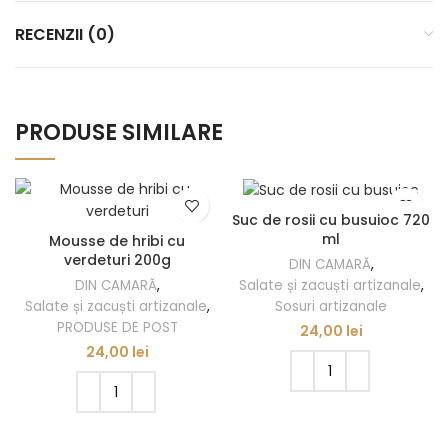
RECENZII (0)
PRODUSE SIMILARE
Suc de rosii cu busuioc 720
ml
Mousse de hribi cu
verdeturi 200g
DIN CAMARĂ
,
DIN CAMARĂ
,
Salate și zacuști artizanale
,
Salate și zacuști artizanale
,
Sosuri artizanale
PRODUSE DE POST
24,00
lei
24,00
lei
ADAUGĂ ÎN COȘ
ADAUGĂ ÎN COȘ