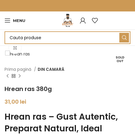
MENU
Click to enlarge
SOLD
OUT
Prima pagină
DIN CAMARĂ
Hrean ras 380g
31,00
lei
Hrean ras – Gust Autentic,
Preparat Natural, Ideal