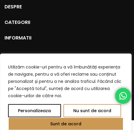
DESPRE
CATEGORII
INFORMATII
Utilizăm cookie-uri pentru a vă îmbunătăți experiența
de navigare, pentru a vă oferi reclame sau conținut
personalizat și pentru a ne analiza traficul. Făcând clic
pe "Acceptă totul", sunteți de acord cu utilizarea
cookie-urilor de către noi.
© 2026
Fabricat La Noi
. All rights reserved
Personalizeaza
Nu sunt de acord
Sunt de acord
0
Shop
Favorite
Cos
Cont