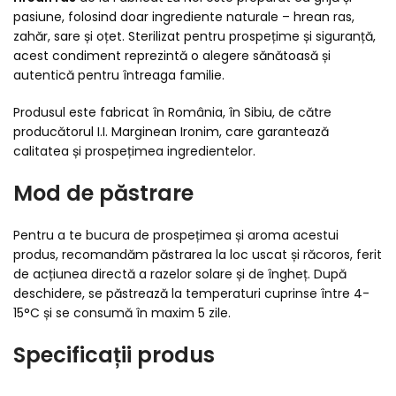
pasiune, folosind doar ingrediente naturale – hrean ras,
zahăr, sare și oțet. Sterilizat pentru prospețime și siguranță,
acest condiment reprezintă o alegere sănătoasă și
autentică pentru întreaga familie.
Produsul este fabricat în România, în Sibiu, de către
producătorul I.I. Marginean Ironim, care garantează
calitatea și prospețimea ingredientelor.
Mod de păstrare
Pentru a te bucura de prospețimea și aroma acestui
produs, recomandăm păstrarea la loc uscat și răcoros, ferit
de acțiunea directă a razelor solare și de îngheț. După
deschidere, se păstrează la temperaturi cuprinse între 4-
15°C și se consumă în maxim 5 zile.
Specificații produs