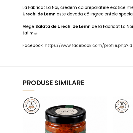
La Fabricat La Noi, credem că preparatele exotice meri
Urechi de Lemn
este dovada că ingredientele speciale
Alege
Salata de Urechi de Lemn
de la Fabricat La No
ta! 🍄🥗
Facebook:
https://www.facebook.com/profile.php?
PRODUSE SIMILARE