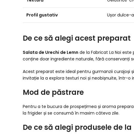
Textură
Gelatinos-cr
Profil gustativ
Ușor dulce-a
De ce să alegi acest preparat
Salata de Urechi de Lemn
de la Fabricat La Noi este 
conține doar ingrediente naturale, fără conservanți sa
Acest preparat este ideal pentru gurmanzii curajoși ș
invitație la a explora texturi noi și neobișnuite, într
Mod de păstrare
Pentru a te bucura de prospețimea și aroma preparatu
la frigider și se consumă în maxim câteva zile.
De ce să alegi produsele de la