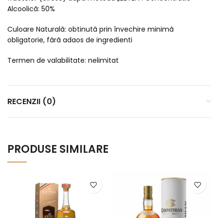
Alcoolicã: 50%
Culoare Naturalã: obtinutã prin învechire minimã
obligatorie, fãrã adaos de ingredienti
Termen de valabilitate: nelimitat
RECENZII (0)
PRODUSE SIMILARE