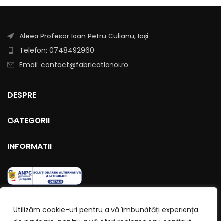
Aleea Profesor Ioan Petru Culianu, Iași
Telefon: 0748492960
Email: contact@fabricatlanoi.ro
DESPRE
CATEGORII
INFORMATII
Utilizăm cookie-uri pentru a vă îmbunătăți experiența