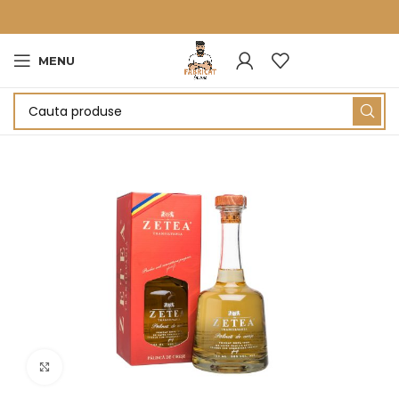
MENU
Click to enlarge