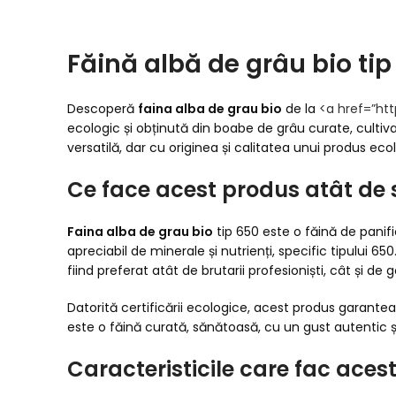
Făină albă de grâu bio tip
Descoperă
faina alba de grau bio
de la
<a href=”htt
ecologic și obținută din boabe de grâu curate, cultiv
versatilă, dar cu originea și calitatea unui produs eco
Ce face acest produs atât de 
Faina alba de grau bio
tip 650 este o făină de panifi
apreciabil de minerale și nutrienți, specific tipului 65
fiind preferat atât de brutarii profesioniști, cât și de
Datorită certificării ecologice, acest produs garantea
este o făină curată, sănătoasă, cu un gust autentic ș
Caracteristicile care fac aces