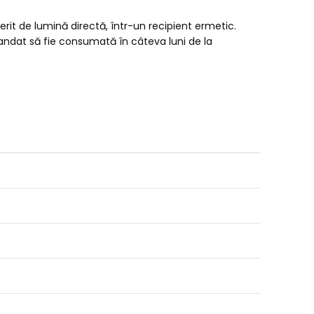
rit de lumină directă, într-un recipient ermetic.
mandat să fie consumată în câteva luni de la