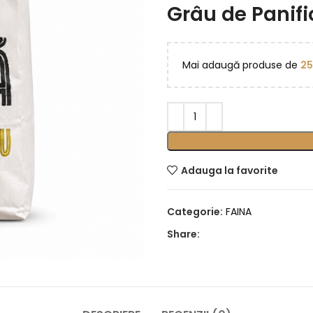
Grâu de Panific
Mai adaugă produse de
2
Adauga la favorite
Categorie:
FAINA
Share: