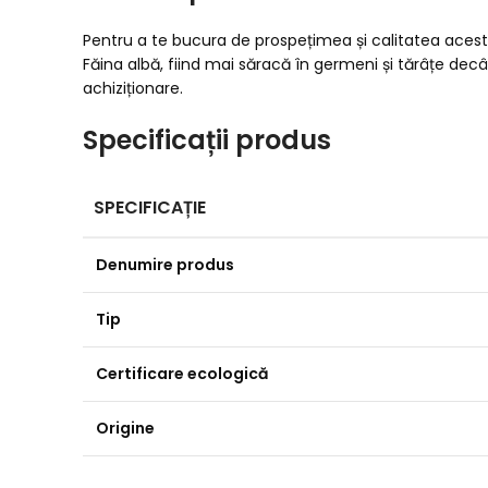
Pentru a te bucura de prospețimea și calitatea acestu
Făina albă, fiind mai săracă în germeni și tărâțe dec
achiziționare.
Specificații produs
SPECIFICAȚIE
Denumire produs
Tip
Certificare ecologică
Origine