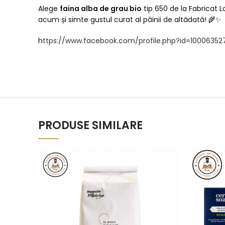
Alege
faina alba de grau bio
tip 650 de la Fabricat L
acum și simte gustul curat al pâinii de altădată! 🌾✨
h
ttps://www.facebook.com/profile.php?id=1000635
PRODUSE SIMILARE