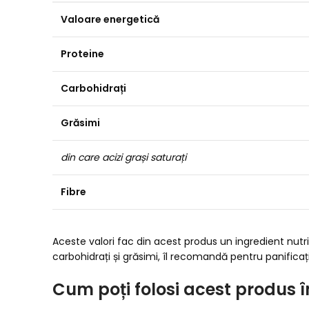
Valoare energetică
Proteine
Carbohidrați
Grăsimi
din care acizi grași saturați
Fibre
Aceste valori fac din acest produs un ingredient nutrit
carbohidrați și grăsimi, îl recomandă pentru panificația
Cum poți folosi acest produs î