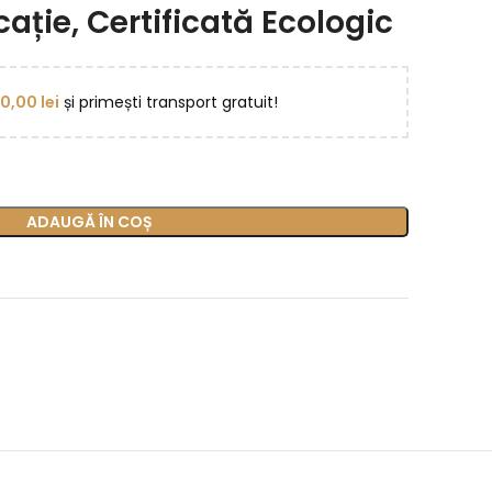
ație, Certificată Ecologic
50,00
lei
și primești transport gratuit!
ADAUGĂ ÎN COȘ