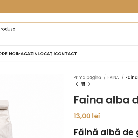
PRE NOI
MAGAZIN
LOCAȚII
CONTACT
Prima pagină
FAINA
Faina
Faina alba d
13,00
lei
Făină albă de 