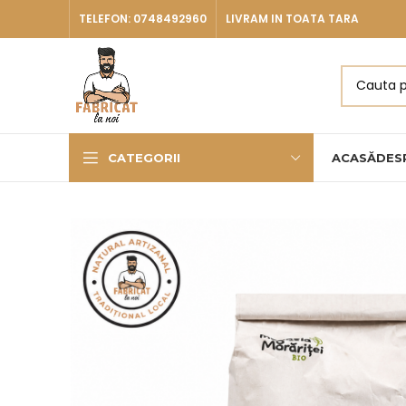
TELEFON: 0748492960
LIVRAM IN TOATA TARA
CATEGORII
ACASĂ
DES