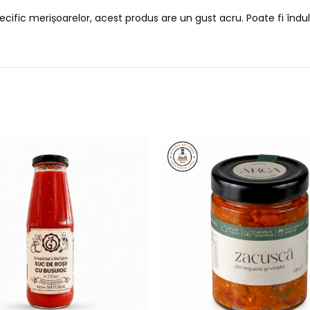
ific merișoarelor, acest produs are un gust acru. Poate fi îndulc