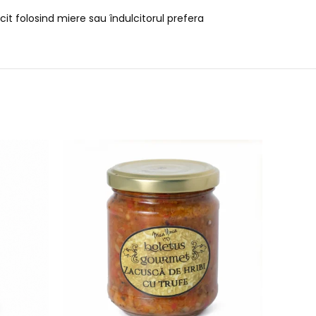
it folosind miere sau îndulcitorul prefera