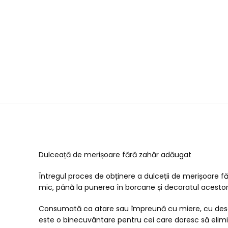
Dulceață de merișoare fără zahăr adăugat
Întregul proces de obținere a dulceții de merișoare f
mic, până la punerea în borcane și decoratul acestor
Consumată ca atare sau împreună cu miere, cu desert
este o binecuvântare pentru cei care doresc să elimi