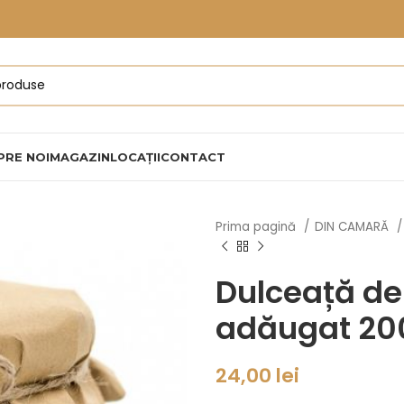
PRE NOI
MAGAZIN
LOCAȚII
CONTACT
Prima pagină
DIN CAMARĂ
Dulceață de
adăugat 20
24,00
lei