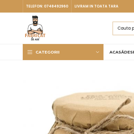
TELEFON: 0748492960
LIVRAM IN TOATA TARA
CATEGORII
ACASĂ
DES