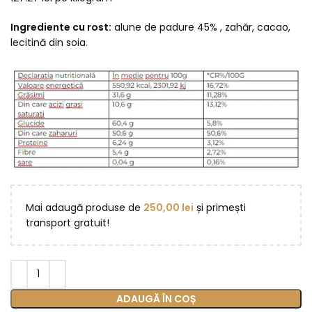
Ingrediente cu rost:
alune de padure 45% , zahăr, cacao,
lecitină din soia.
Mai adaugă produse de
250,00
lei
și primești
transport gratuit!
ADAUGĂ ÎN COȘ