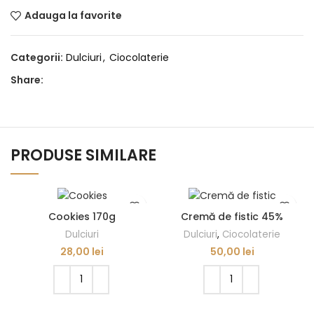
Adauga la favorite
Categorii:
Dulciuri
,
Ciocolaterie
Share:
PRODUSE SIMILARE
Cookies 170g
Cremă de fistic 45%
Dulciuri
Dulciuri
,
Ciocolaterie
28,00
lei
50,00
lei
ADAUGĂ ÎN COȘ
ADAUGĂ ÎN COȘ