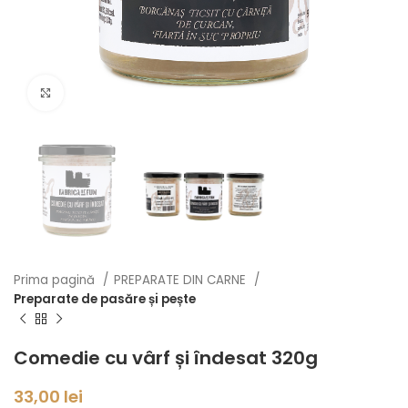
Click to enlarge
Prima pagină
PREPARATE DIN CARNE
Preparate de pasăre și pește
Comedie cu vârf și îndesat 320g
33,00
lei