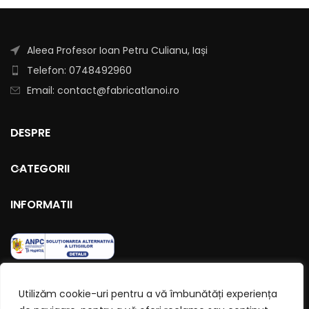
Aleea Profesor Ioan Petru Culianu, Iași
Telefon: 0748492960
Email: contact@fabricatlanoi.ro
DESPRE
CATEGORII
INFORMATII
Utilizăm cookie-uri pentru a vă îmbunătăți experiența