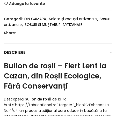
Adauga la favorite
Categorii:
DIN CAMARĂ
,
Salate și zacuști artizanale
,
Sosuri
artizanale
,
SOSURI ȘI MUȘTARURI ARTIZANALE
Share:
DESCRIERE
Bulion de roșii – Fiert Lent la
Cazan, din Roșii Ecologice,
Fără Conservanți
Descoperă
bulion de rosii
de la
<a
href=”https://fabricatlanoi.ro” target=”_blank”>
Fabricat La
Noi
</a>
, un produs tradițional care aduce în bucătăria ta