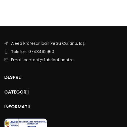
Aleea Profesor Ioan Petru Culianu, Iași
Telefon: 0748492960
Email: contact@fabricatlanoi.ro
DESPRE
CATEGORII
INFORMATII