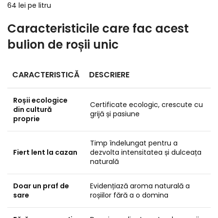
64 lei pe litru
Caracteristicile care fac acest
bulion de roșii unic
CARACTERISTICĂ
DESCRIERE
Roșii ecologice
Certificate ecologic, crescute cu
din cultură
grijă și pasiune
proprie
Timp îndelungat pentru a
Fiert lent la cazan
dezvolta intensitatea și dulceața
naturală
Doar un praf de
Evidențiază aroma naturală a
sare
roșiilor fără a o domina