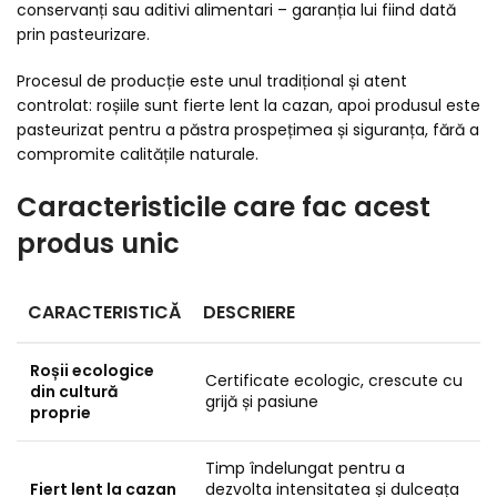
conservanți sau aditivi alimentari – garanția lui fiind dată
prin pasteurizare.
Procesul de producție este unul tradițional și atent
controlat: roșiile sunt fierte lent la cazan, apoi produsul este
pasteurizat pentru a păstra prospețimea și siguranța, fără a
compromite calitățile naturale.
Caracteristicile care fac acest
produs unic
CARACTERISTICĂ
DESCRIERE
Roșii ecologice
Certificate ecologic, crescute cu
din cultură
grijă și pasiune
proprie
Timp îndelungat pentru a
Fiert lent la cazan
dezvolta intensitatea și dulceața