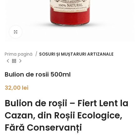
Click to enlarge
Prima pagină
SOSURI ȘI MUȘTARURI ARTIZANALE
Bulion de rosii 500ml
32,00
lei
Bulion de roșii – Fiert Lent la
Cazan, din Roșii Ecologice,
Fără Conservanți