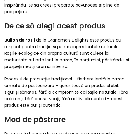
inspirându-te să creezi preparate savuroase și pline de
prospețime.
De ce să alegi acest produs
Bulion de rosii
de la Grandma’s Delights este produs cu
respect pentru tradiție și pentru ingredientele naturale.
Roșiile ecologice din propria cultură sunt culese la
maturitate și fierte lent la cazan, în porții mici, păstrându-și
prospețimea și aroma intensă.
Procesul de producție tradițional – fierbere lentă la cazan
urmată de pasteurizare – garantează un produs stabil,
sigur și sănătos, fără a compromite calitățile naturale. Fără
coloranți, fără conservanți, fără aditivi alimentari – acest
produs este pur și autentic.
Mod de păstrare
Pentru a te bucura de prospețimea și aroma acestui