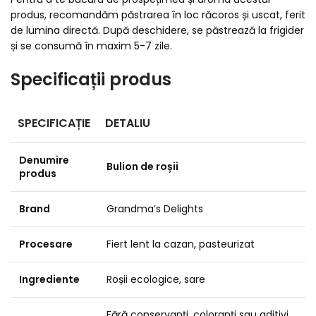
produs, recomandăm păstrarea în loc răcoros și uscat, ferit
de lumina directă. După deschidere, se păstrează la frigider
și se consumă în maxim 5-7 zile.
Specificații produs
SPECIFICAȚIE
DETALIU
Denumire
Bulion de roșii
produs
Brand
Grandma’s Delights
Procesare
Fiert lent la cazan, pasteurizat
Ingrediente
Roșii ecologice, sare
Fără conservanți, coloranți sau aditivi