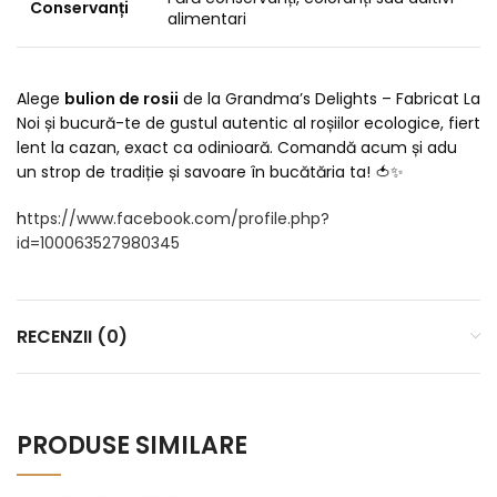
Conservanți
alimentari
Alege
bulion de rosii
de la Grandma’s Delights – Fabricat La
Noi și bucură-te de gustul autentic al roșiilor ecologice, fiert
lent la cazan, exact ca odinioară. Comandă acum și adu
un strop de tradiție și savoare în bucătăria ta! 🍅✨
h
ttps://www.facebook.com/profile.php?
id=100063527980345
RECENZII (0)
PRODUSE SIMILARE